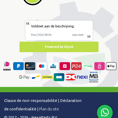
“
Voldoet aan de beschrijving.
Paul 2026-08-04
Lees meer
”
Powered by Kiyoh
Clause de non-responsabilité
|
Déclaration
de confidentialité
|
Plan du site
© 2017 - 2026 - NexaParts B.V.