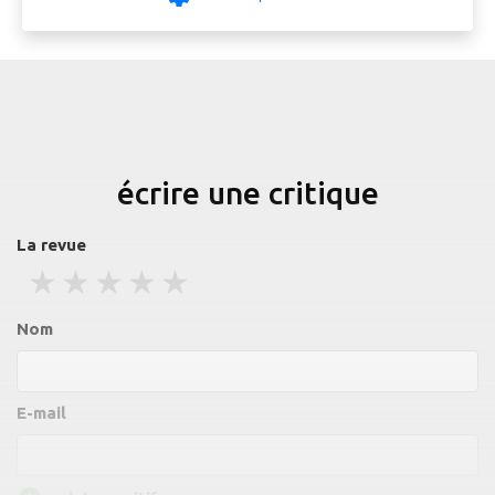
écrire une critique
La revue
1 stars
2 stars
3 stars
4 stars
5 stars
Nom
E-mail