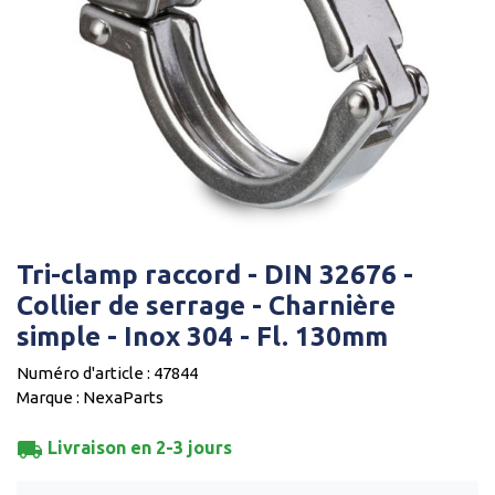
Tri-clamp raccord - DIN 32676 -
Collier de serrage - Charnière
simple - Inox 304 - Fl. 130mm
Numéro d'article : 47844
Marque : NexaParts
local_shipping
Livraison en 2-3 jours