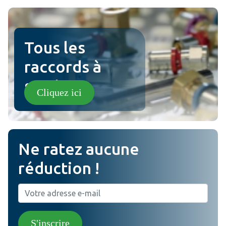
ville examen
Tous les
raccords à
sertir !
Cliquez ici
Ne ratez aucune
réduction !
S'inscrire