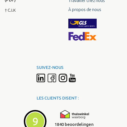
Travailler chez nous
À propos de nous
† C.I.K
SUIVEZ-NOUS
LES CLIENTS DISENT :
9
1840 beoordelingen