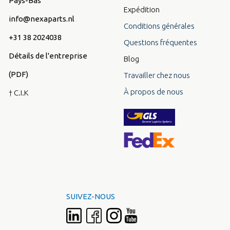
Pays-Bas
Expédition
info@nexaparts.nl
Conditions générales
+31 38 2024038
Questions fréquentes
Détails de l'entreprise
Blog
(PDF)
Travailler chez nous
À propos de nous
† C.I.K
SUIVEZ-NOUS