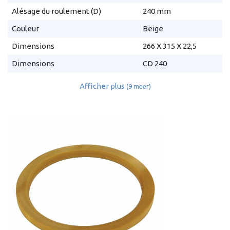
Alésage du roulement (D)
240 mm
Couleur
Beige
Dimensions
266 X 315 X 22,5
Dimensions
CD 240
Afficher plus
(9 meer)