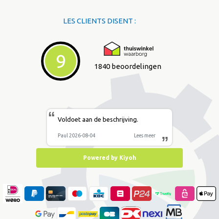
LES CLIENTS DISENT :
9
1840 beoordelingen
“
Voldoet aan de beschrijving.
Paul 2026-08-04
Lees meer
”
Powered by Kiyoh