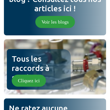
articles ici !
Photo (en option) (jpg, png).
Voir les blogs
ville examen
Tous les
raccords à
sertir !
Cliquez ici
Ne ratez aucune