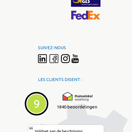
SUIVEZ-NOUS
LES CLIENTS DISENT :
9
1840 beoordelingen
“
Voldoet aan de beschrijving.