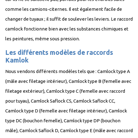
comme les camions-citernes. Il est également facile de
changer de tuyaux ; il suffit de soulever les leviers. Le raccord
camlock fonctionne bien avec les substances chimiques et
les peintures, même sous pression.
Les différents modèles de raccords
Kamlok
Nous vendons différents modèles tels que : Camlock type A
(mâle avec filetage intérieur), Camlock type B (femelle avec
filetage extérieur), Camlock type C (femelle avec raccord
pour tuyau), Camlock Saflock CS, Camlock Saflock CC,
Camlock type D (femelle avec filetage intérieur), Camlock
type DC (bouchon femelle), Camlock type DP (bouchon
mâle), Camlock Saflock D, Camlock type E (mâle avec raccord