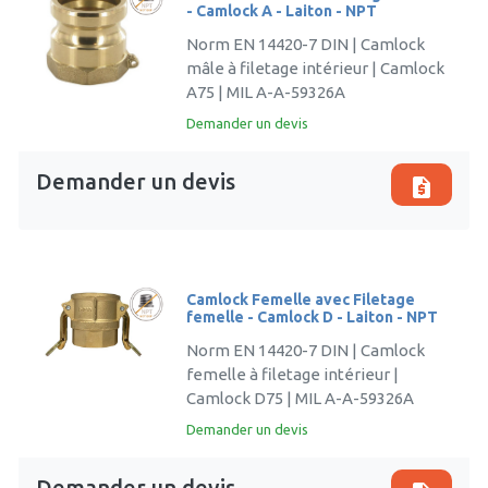
- Camlock A - Laiton - NPT
Norm EN 14420-7 DIN | Camlock
mâle à filetage intérieur | Camlock
A75 | MIL A-A-59326A
Demander un devis
Demander un devis
request_quote
Camlock Femelle avec Filetage
femelle - Camlock D - Laiton - NPT
Norm EN 14420-7 DIN | Camlock
femelle à filetage intérieur |
Camlock D75 | MIL A-A-59326A
Demander un devis
Demander un devis