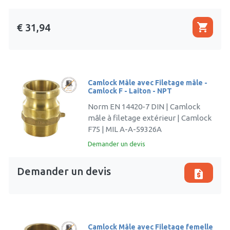
shopping_cart
€ 31,94
Camlock Mâle avec Filetage mâle -
Camlock F - Laiton - NPT
Norm EN 14420-7 DIN | Camlock
mâle à filetage extérieur | Camlock
F75 | MIL A-A-59326A
Demander un devis
Demander un devis
request_quote
Camlock Mâle avec Filetage femelle