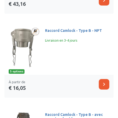
chevron_right
€ 43,16
Raccord Camlock - Type B - NPT
Livraison en 3-4 jours
5 options
À partir de
chevron_right
€ 16,05
Raccord Camlock - Type B - avec