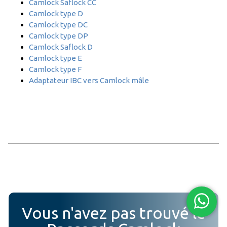
Camlock Saflock CC
Camlock type D
Camlock type DC
Camlock type DP
Camlock Saflock D
Camlock type E
Camlock type F
Adaptateur IBC vers Camlock mâle
Vous n'avez pas trouvé le