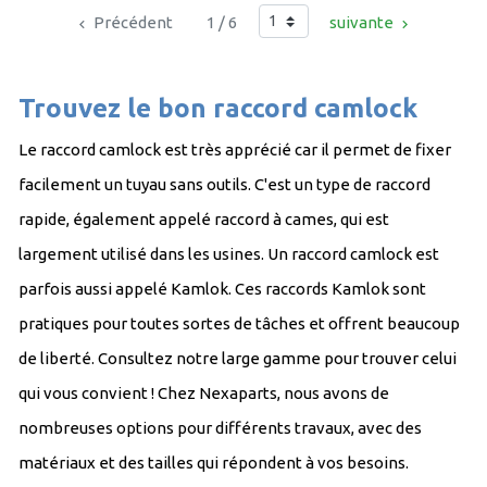
Ga naar pagina
Précédent
1 / 6
suivante
keyboard_arrow_left
keyboard_arrow_right
Trouvez le bon raccord camlock
Le raccord camlock est très apprécié car il permet de fixer
facilement un tuyau sans outils. C'est un type de raccord
rapide, également appelé raccord à cames, qui est
largement utilisé dans les usines. Un raccord camlock est
parfois aussi appelé Kamlok. Ces raccords Kamlok sont
pratiques pour toutes sortes de tâches et offrent beaucoup
de liberté. Consultez notre large gamme pour trouver celui
qui vous convient ! Chez Nexaparts, nous avons de
nombreuses options pour différents travaux, avec des
matériaux et des tailles qui répondent à vos besoins.