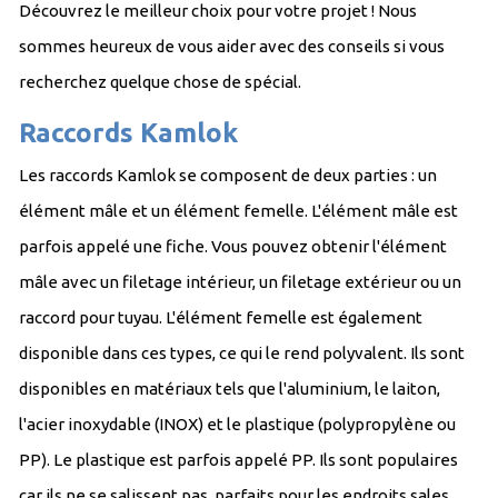
Découvrez le meilleur choix pour votre projet ! Nous
sommes heureux de vous aider avec des conseils si vous
recherchez quelque chose de spécial.
Raccords Kamlok
Les raccords Kamlok se composent de deux parties : un
élément mâle et un élément femelle. L'élément mâle est
parfois appelé une fiche. Vous pouvez obtenir l'élément
mâle avec un filetage intérieur, un filetage extérieur ou un
raccord pour tuyau. L'élément femelle est également
disponible dans ces types, ce qui le rend polyvalent. Ils sont
disponibles en matériaux tels que l'aluminium, le laiton,
l'acier inoxydable (INOX) et le plastique (polypropylène ou
PP). Le plastique est parfois appelé PP. Ils sont populaires
car ils ne se salissent pas, parfaits pour les endroits sales