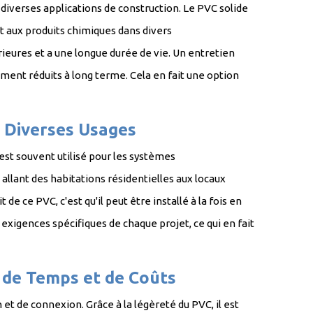
iverses applications de construction. Le PVC solide
et aux produits chimiques dans divers
rieures et a une longue durée de vie. Un entretien
ment réduits à long terme. Cela en fait une option
à Diverses Usages
est souvent utilisé pour les systèmes
llant des habitations résidentielles aux locaux
 de ce PVC, c'est qu'il peut être installé à la fois en
exigences spécifiques de chaque projet, ce qui en fait
s et les constructeurs.
e de Temps et de Coûts
 et de connexion. Grâce à la légèreté du PVC, il est