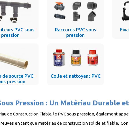
titeurs PVC sous
Raccords PVC sous
Fix
pression
pression
es de source PVC
Colle et nettoyant PVC
ous pression
ous Pression : Un Matériau Durable et
iau de Construction Fiable, le PVC sous pression, également appel
preuves en tant que matériau de construction solide et fiable. Con