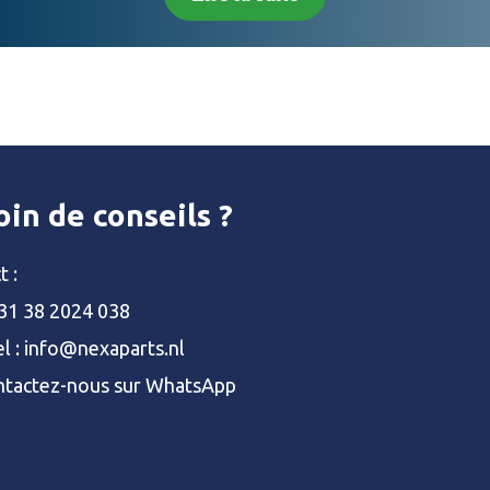
in de conseils ?
t :
31 38 2024 038
l :
info@nexaparts.nl
tactez-nous sur WhatsApp