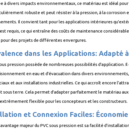
e à divers impacts environnementaux, ce matériau est idéal pour d
culièrement robuste et peut résister à la pression, à la corrosion 
ments. Il convient tant pour les applications intérieures qu'exté
est requis, ce qui entraîne des coûts de maintenance considérable
 pour des projets de différentes envergures.
alence dans les Applications: Adapté 
ous pression possède de nombreuses possibilités d'application. Il 
isionnement en eau et d'évacuation dans divers environnements, a
ux et aux installations industrielles. Ce qui accroît encore l'attrait
t sous terre. Cela permet d'adapter parfaitement le matériau aux 
oix extrêmement flexible pour les concepteur
llation et Connexion Faciles: Économi
avantage majeur du PVC sous pression est sa facilité d'installation