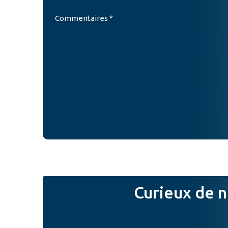
Commentaires *
Curieux de n