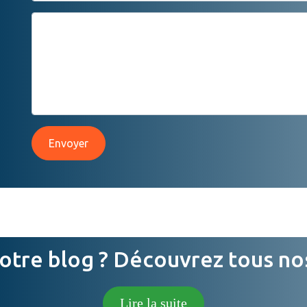
Envoyer
otre blog ? Découvrez tous nos a
Lire la suite