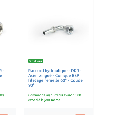
5 options
R -
Raccord hydraulique - DKR -
e
Acier zingué - Conique BSP
filetage femelle 60° - Coude
90°
00,
Commandé aujourd'hui avant 15:00,
expédié le jour même