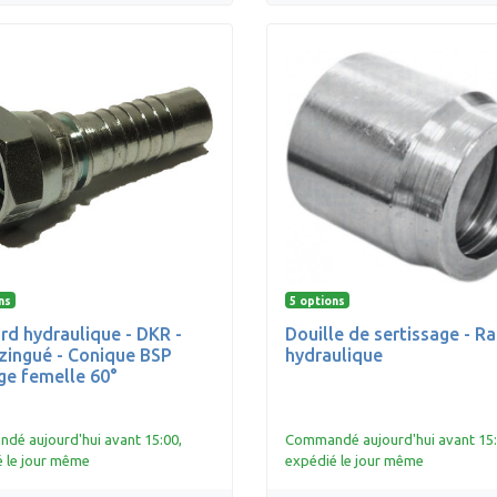
ns
5 options
rd hydraulique - DKR -
Douille de sertissage - R
 zingué - Conique BSP
hydraulique
age femelle 60°
é aujourd'hui avant 15:00,
Commandé aujourd'hui avant 15:
 le jour même
expédié le jour même