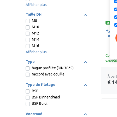
Afficher plus
Taille DN
M8
25 opti
M10
Hydra
M12
Inox
M14
M16
Afficher plus
Command
expédié
Type
bague profilée (DIN 3869)
raccord avec douille
À part
€ 1
Type de filetage
BSP
BSP Binnendraad
BSP Bu.dr.
Voorraad