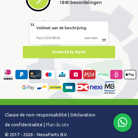
1840 beoordelingen
“
Voldoet aan de beschrijving.
Paul 2026-08-04
Lees meer
”
Powered by Kiyoh
Clause de non-responsabilité
|
Déclaration
de confidentialité
|
Plan du site
© 2017 - 2026 - NexaParts B.V.