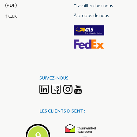
(PDF)
Travailler chez nous
À propos de nous
† C.I.K
SUIVEZ-NOUS
LES CLIENTS DISENT :
9