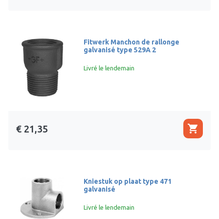
Fitwerk Manchon de rallonge
galvanisé type 529A 2
Livré le lendemain
shopping_cart
€ 21,35
Kniestuk op plaat type 471
galvanisé
Livré le lendemain