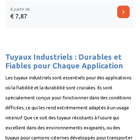
À partir de
chevron_right
€ 7,87
Tuyaux Industriels : Durables et
Fiables pour Chaque Application
Les tuyaux industriels sont essentiels pour des applications
où la fiabilité et la durabilité sont cruciales. Ils sont
spécialement conçus pour fonctionner dans des conditions
difficiles, ce qui les rend extrêmement adaptés à un usage
intensif. Que ce soit des tuyaux résistants à l'usure qui
excellent dans des environnements exigeants, ou des
tuyaux pour camions-citernes développés pour transporter