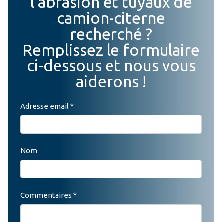
l'abrasion et tuyaux de
camion-citerne
recherché ?
Remplissez le formulaire
ci-dessous et nous vous
aiderons !
Adresse email *
Nom
Commentaires *