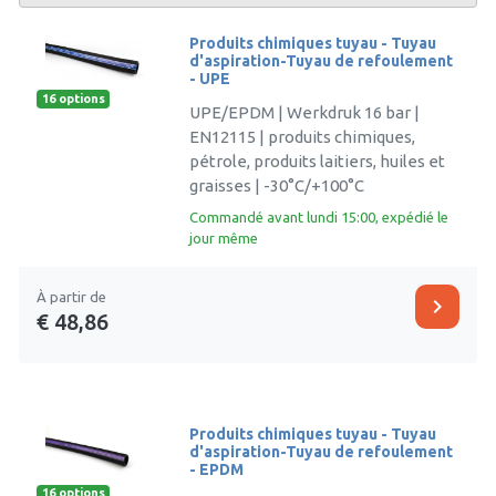
Produits chimiques tuyau - Tuyau
d'aspiration-Tuyau de refoulement
- UPE
16 options
UPE/EPDM | Werkdruk 16 bar |
EN12115 | produits chimiques,
pétrole, produits laitiers, huiles et
graisses | -30°C/+100°C
Commandé avant lundi 15:00, expédié le
jour même
À partir de
chevron_right
€ 48,86
Produits chimiques tuyau - Tuyau
d'aspiration-Tuyau de refoulement
- EPDM
16 options