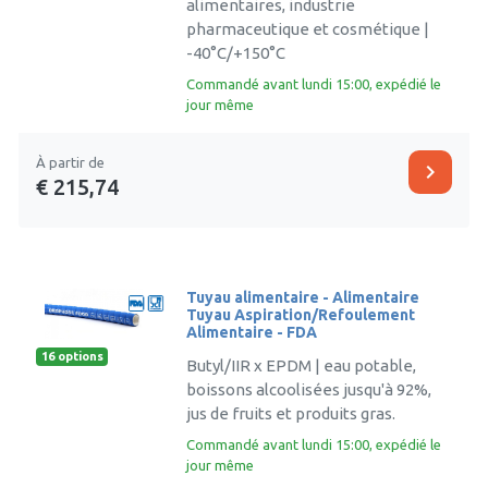
alimentaires, industrie
pharmaceutique et cosmétique |
-40°C/+150°C
Commandé avant lundi 15:00, expédié le
jour même
À partir de
chevron_right
€ 215,74
Tuyau alimentaire - Alimentaire
Tuyau Aspiration/Refoulement
Alimentaire - FDA
16 options
Butyl/IIR x EPDM | eau potable,
boissons alcoolisées jusqu'à 92%,
jus de fruits et produits gras.
Commandé avant lundi 15:00, expédié le
jour même