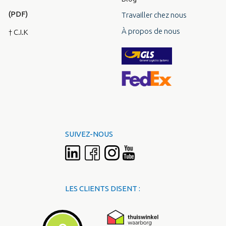
(PDF)
Travailler chez nous
À propos de nous
† C.I.K
SUIVEZ-NOUS
LES CLIENTS DISENT :