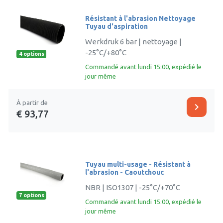
Résistant à l'abrasion Nettoyage
Tuyau d'aspiration
Werkdruk 6 bar | nettoyage |
-25°C/+80°C
4 options
Commandé avant lundi 15:00, expédié le
jour même
À partir de
chevron_right
€ 93,77
Tuyau multi-usage - Résistant à
l'abrasion - Caoutchouc
NBR | ISO1307 | -25°C/+70°C
7 options
Commandé avant lundi 15:00, expédié le
jour même