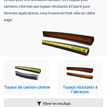
camions-citernes aux tuyaux résistants à l'usure pour
diverses applications, vous trouverez tout cela sur cette
page.
Tuyaux de camion-citerne
Tuyaux résistants à
l'abrasion
filter_alt
Filtrer les résultats