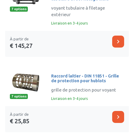
voyant tubulaire à filetage
7 options
extérieur
Livraison en 3-4 jours
À partir de
chevron_right
€ 145,27
Raccord laitier - DIN 11851 - Grille
de protection pour hublots
grille de protection pour voyant
7 options
Livraison en 3-4 jours
À partir de
chevron_right
€ 25,85