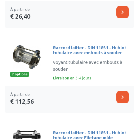
À partir de
chevron_right
€ 26,40
Raccord laitier - DIN 11851 - Hublot
tubulaire avec embouts à souder
voyant tubulaire avec embouts à
souder
7 options
Livraison en 3-4 jours
À partir de
chevron_right
€ 112,56
Raccord laitier - DIN 11851 - Hublot
tubulaire avec Filetage mâle