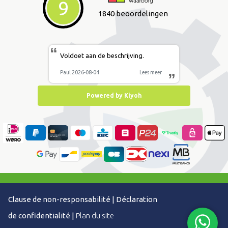
9
1840 beoordelingen
“
Voldoet aan de beschrijving.
Paul 2026-08-04
Lees meer
”
Powered by Kiyoh
Clause de non-responsabilité
|
Déclaration
de confidentialité
|
Plan du site