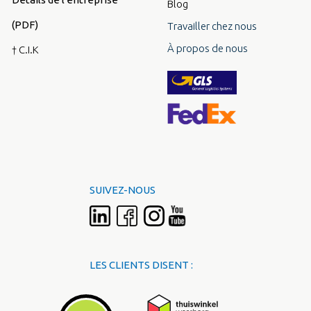
Blog
(PDF)
Travailler chez nous
À propos de nous
† C.I.K
SUIVEZ-NOUS
LES CLIENTS DISENT :