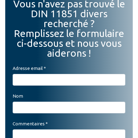
Vous n'avez pas trouvé le
DIN 11851 divers
recherché ?
Remplissez le formulaire
ci-dessous et nous vous
aiderons !
Adresse email *
Nom
Commentaires *