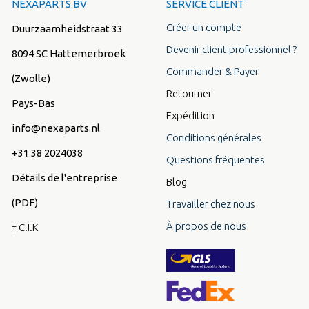
NEXAPARTS BV
SERVICE CLIENT
Créer un compte
Duurzaamheidstraat 33
Devenir client professionnel ?
8094 SC Hattemerbroek
Commander & Payer
(Zwolle)
Retourner
Pays-Bas
Expédition
info@nexaparts.nl
Conditions générales
+31 38 2024038
Questions fréquentes
Détails de l'entreprise
Blog
(PDF)
Travailler chez nous
À propos de nous
† C.I.K