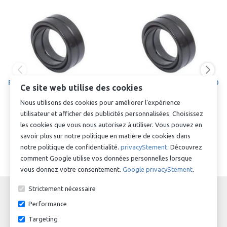
Rotule radiale GE4E - *GE4DO
Rotule radiale GE5E - *GE5DO
Ce site web utilise des cookies
- 4 x 12 x 3 x 5mm
- 5 x 14 x 4 x 6mm
Nous utilisons des cookies pour améliorer l'expérience
€ 4,55
Op aanvraag
utilisateur et afficher des publicités personnalisées. Choisissez
les cookies que vous nous autorisez à utiliser. Vous pouvez en
savoir plus sur notre politique en matière de cookies dans
notre politique de confidentialité.
privacyStement
. Découvrez
comment Google utilise vos données personnelles lorsque
vous donnez votre consentement.
Google privacyStement
.
Strictement nécessaire
Performance
Targeting