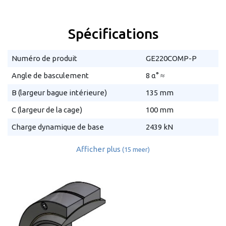
Spécifications
Numéro de produit
GE220COMP-P
Angle de basculement
8 α° ≈
B (largeur bague intérieure)
135 mm
C (largeur de la cage)
100 mm
Charge dynamique de base
2439 kN
Afficher plus
(15 meer)