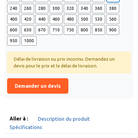
240
260
280
300
320
340
360
380
400
420
440
460
480
500
530
560
600
630
670
710
750
800
850
900
950
1000
Délai de livraison ou prix inconnu. Demandez un
devis pour le prix et le délai de livraison.
Demander un devis
Aller à :
Description du produit
Spécifications