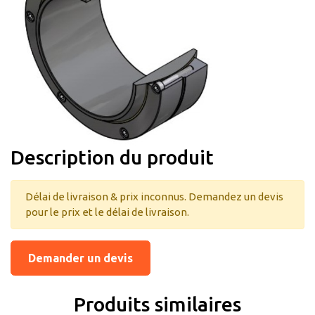
Description du produit
Délai de livraison & prix inconnus. Demandez un devis
pour le prix et le délai de livraison.
Demander un devis
Produits similaires