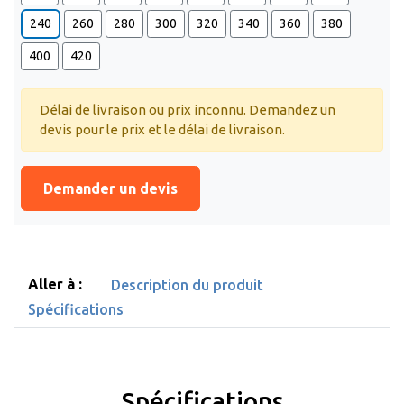
240
260
280
300
320
340
360
380
400
420
Délai de livraison ou prix inconnu. Demandez un
devis pour le prix et le délai de livraison.
Demander un devis
Aller à :
Description du produit
Spécifications
Spécifications