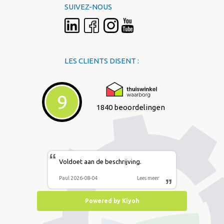
SUIVEZ-NOUS
LES CLIENTS DISENT :
9
1840 beoordelingen
“
Voldoet aan de beschrijving.
Paul 2026-08-04
Lees meer
”
Powered by Kiyoh