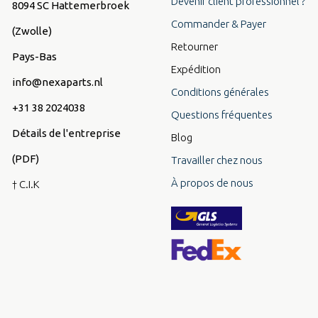
Devenir client professionnel ?
8094 SC Hattemerbroek
Commander & Payer
(Zwolle)
Retourner
Pays-Bas
Expédition
info@nexaparts.nl
Conditions générales
+31 38 2024038
Questions fréquentes
Détails de l'entreprise
Blog
(PDF)
Travailler chez nous
À propos de nous
† C.I.K