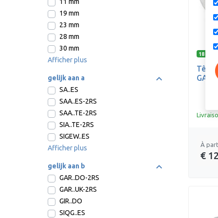
11 mm
19 mm
23 mm
28 mm
30 mm
18 opti
Afficher plus
Tête 
GAR--
gelijk aan a
SA..ES
SAA..ES-2RS
SAA..TE-2RS
Livrais
SIA..TE-2RS
SIGEW..ES
À part
Afficher plus
€ 1
gelijk aan b
GAR..DO-2RS
GAR..UK-2RS
GIR..DO
SIQG..ES