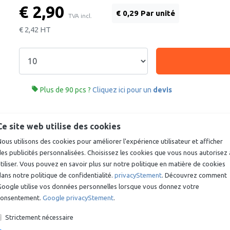
€ 2,90
€ 0,29 Par unité
TVA incl.
€ 2,42
HT

Plus de 90 pcs ?
Cliquez ici pour un
devis
Ce site web utilise des cookies
ous utilisons des cookies pour améliorer l'expérience utilisateur et afficher
es publicités personnalisées. Choisissez les cookies que vous nous autorisez 
tiliser. Vous pouvez en savoir plus sur notre politique en matière de cookies
ans notre politique de confidentialité.
privacyStement
. Découvrez comment
!
Google utilise vos données personnelles lorsque vous donnez votre
consentement.
Google privacyStement
.
Strictement nécessaire
DEMANDEZ PRÉ-MONTÉ
2