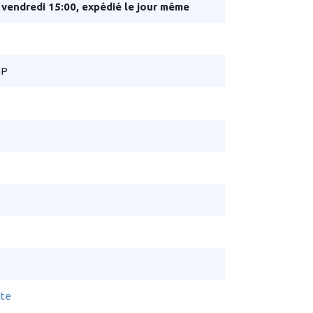
endredi 15:00, expédié le jour même
GP
tte