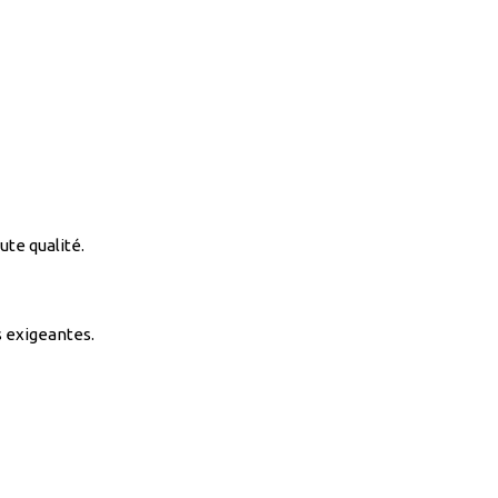
ute qualité.
s exigeantes.