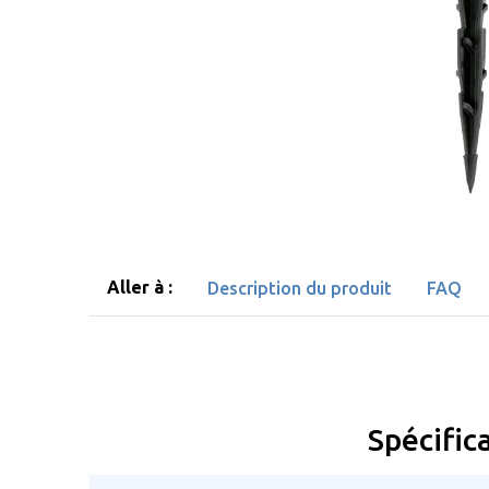
Aller à :
Description du produit
FAQ
Spécific