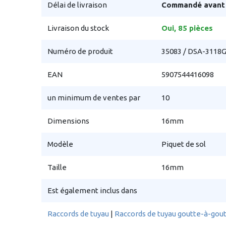
Délai de livraison
Commandé avant v
Livraison du stock
Oui, 85 pièces
Numéro de produit
35083 / DSA-3118
EAN
5907544416098
un minimum de ventes par
10
Dimensions
16mm
Modèle
Piquet de sol
Taille
16mm
Est également inclus dans
Raccords de tuyau
|
Raccords de tuyau goutte-à-gou