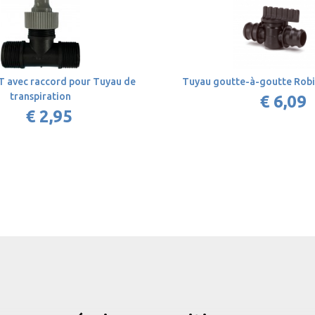
T avec raccord pour Tuyau de
Tuyau goutte-à-goutte Rob
transpiration
€ 6,09
€ 2,95