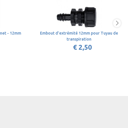
inet - 12mm
Embout d'extrémité 12mm pour Tuyau de
transpiration
€ 2,50