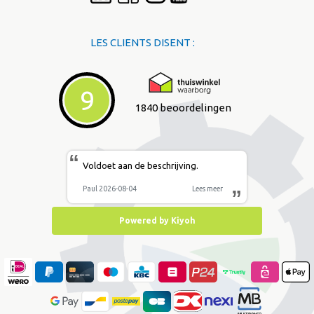
LES CLIENTS DISENT :
9
1840 beoordelingen
“
Voldoet aan de beschrijving.
Paul 2026-08-04
Lees meer
”
Powered by Kiyoh