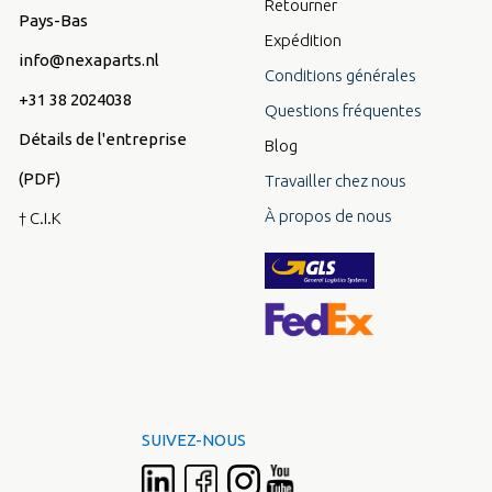
Retourner
Pays-Bas
Expédition
info@nexaparts.nl
Conditions générales
+31 38 2024038
Questions fréquentes
Détails de l'entreprise
Blog
(PDF)
Travailler chez nous
À propos de nous
† C.I.K
SUIVEZ-NOUS