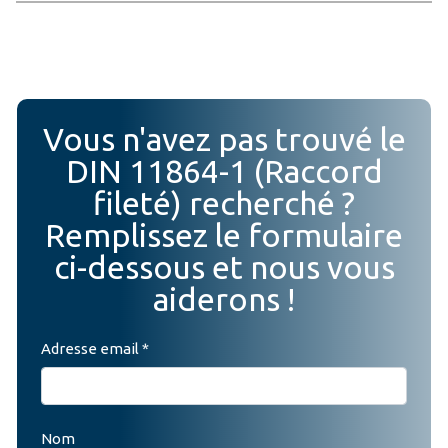
Vous n'avez pas trouvé le
DIN 11864-1 (Raccord
fileté) recherché ?
Remplissez le formulaire
ci-dessous et nous vous
aiderons !
Adresse email *
Nom