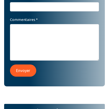
Commentaires *
Envoyer