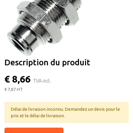
Description du produit
€ 8,66
TVA incl.
€ 7,87
HT
Délai de livraison inconnu. Demandez un devis pour le
prix et le délai de livraison.