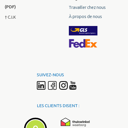
(PDF)
Travailler chez nous
À propos de nous
† C.I.K
SUIVEZ-NOUS
LES CLIENTS DISENT :