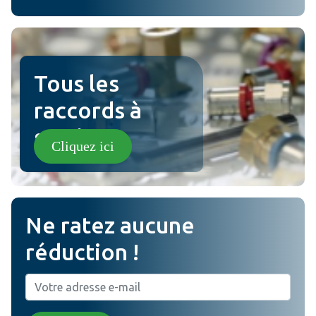
ville examen
Tous les
raccords à
sertir !
Cliquez ici
Ne ratez aucune
réduction !