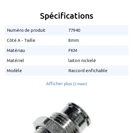
Spécifications
Numéro de produit
77940
Côté A - Taille
8mm
Matériau
FKM
Matériel
laiton nickelé
Modèle
Raccord enfichable
Afficher plus
(2 meer)