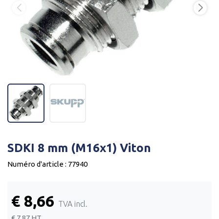
SDKI 8 mm (M16x1) Viton
Numéro d'article : 77940
€ 8,66
TVA incl.
€ 7,87
HT