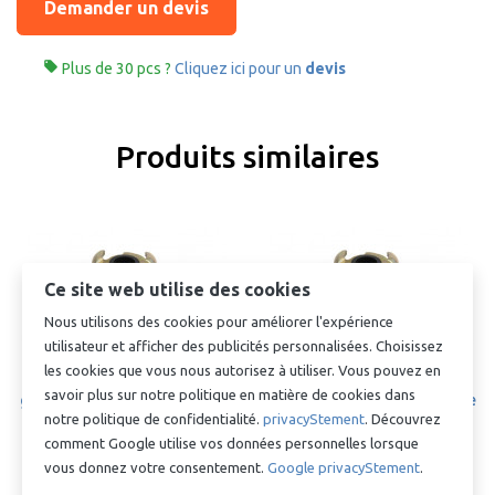
Demander un devis

Plus de 30 pcs ?
Cliquez ici pour un
devis
Produits similaires
Ce site web utilise des cookies
Nous utilisons des cookies pour améliorer l'expérience
utilisateur et afficher des publicités personnalisées. Choisissez
Raccord
Raccord
les cookies que vous nous autorisez à utiliser. Vous pouvez en
pneumatique/Raccord à
pneumatique/Raccord à
savoir plus sur notre politique en matière de cookies dans
griffes - 1/2” filetage femelle
griffes - 3/4” filetage femelle
notre politique de confidentialité.
privacyStement
. Découvrez
€ 4,67
€ 4,99
comment Google utilise vos données personnelles lorsque
vous donnez votre consentement.
Google privacyStement
.