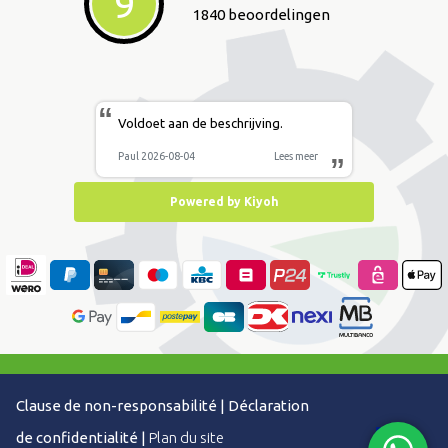
9
1840 beoordelingen
“
Voldoet aan de beschrijving.
Paul 2026-08-04
Lees meer
”
Powered by Kiyoh
Clause de non-responsabilité
|
Déclaration
de confidentialité
|
Plan du site